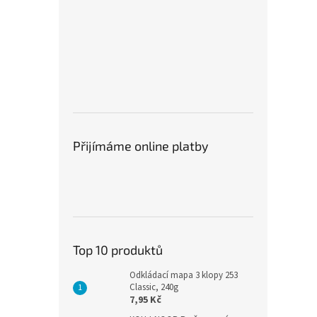
Přijímáme online platby
Top 10 produktů
Odkládací mapa 3 klopy 253
Classic, 240g
7,95 Kč