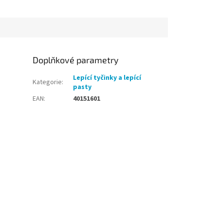
Doplňkové parametry
Lepící tyčinky a lepící
Kategorie
:
pasty
EAN
:
40151601