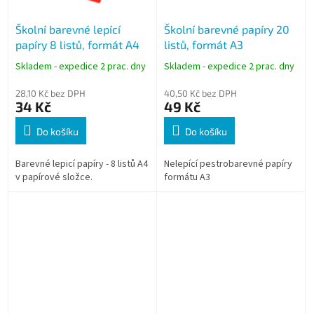
Školní barevné lepící
Školní barevné papíry 20
papíry 8 listů, formát A4
listů, formát A3
Skladem - expedice 2 prac. dny
Skladem - expedice 2 prac. dny
28,10 Kč bez DPH
40,50 Kč bez DPH
34 Kč
49 Kč
Do košíku
Do košíku
Barevné lepicí papíry - 8 listů A4
Nelepící pestrobarevné papíry
v papírové složce.
formátu A3