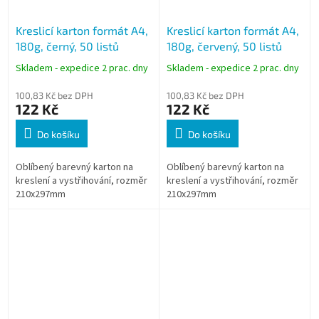
Kreslicí karton formát A4,
Kreslicí karton formát A4,
180g, černý, 50 listů
180g, červený, 50 listů
Skladem - expedice 2 prac. dny
Skladem - expedice 2 prac. dny
100,83 Kč bez DPH
100,83 Kč bez DPH
122 Kč
122 Kč
Do košíku
Do košíku
Oblíbený barevný karton na
Oblíbený barevný karton na
kreslení a vystřihování, rozměr
kreslení a vystřihování, rozměr
210x297mm
210x297mm