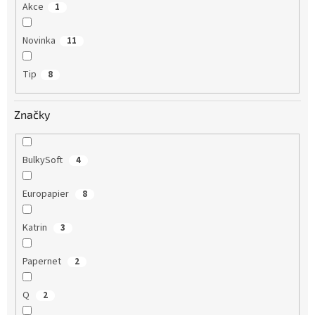
Akce
1
Novinka
11
Tip
8
Značky
BulkySoft
4
Europapier
8
Katrin
3
Papernet
2
Q
2