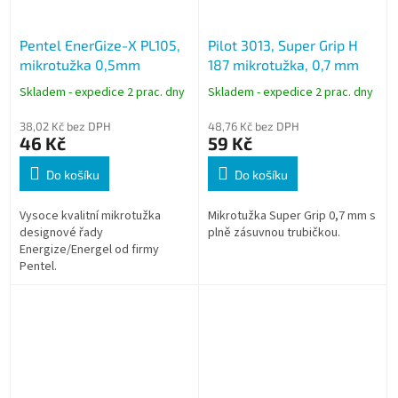
Pentel EnerGize-X PL105,
Pilot 3013, Super Grip H
mikrotužka 0,5mm
187 mikrotužka, 0,7 mm
Skladem - expedice 2 prac. dny
Skladem - expedice 2 prac. dny
38,02 Kč bez DPH
48,76 Kč bez DPH
46 Kč
59 Kč
Do košíku
Do košíku
Vysoce kvalitní mikrotužka
Mikrotužka Super Grip 0,7 mm s
designové řady
plně zásuvnou trubičkou.
Energize/Energel od firmy
Pentel.