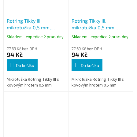
Rotring Tikky III,
Rotring Tikky III,
mikrotužka 0,5 mm,
mikrotužka 0,5 mm,
kovový hrot, bílá
kovový hrot, černá
Skladem - expedice 2 prac. dny
Skladem - expedice 2 prac. dny
77,69 Kč bez DPH
77,69 Kč bez DPH
94 Kč
94 Kč
Do košíku
Do košíku
Mikrotužka Rotring Tikky III s
Mikrotužka Rotring Tikky III s
kovovým hrotem 0.5 mm
kovovým hrotem 0.5 mm