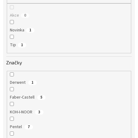
Akce
0
Novinka
1
Tip
1
Značky
Derwent
1
Faber-Castell
5
KOH-I-NOOR
3
Pentel
7