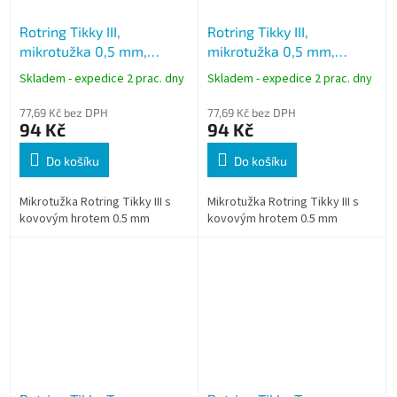
Rotring Tikky III,
Rotring Tikky III,
mikrotužka 0,5 mm,
mikrotužka 0,5 mm,
kovový hrot, červená
kovový hrot, modrá
Skladem - expedice 2 prac. dny
Skladem - expedice 2 prac. dny
77,69 Kč bez DPH
77,69 Kč bez DPH
94 Kč
94 Kč
Do košíku
Do košíku
Mikrotužka Rotring Tikky III s
Mikrotužka Rotring Tikky III s
kovovým hrotem 0.5 mm
kovovým hrotem 0.5 mm