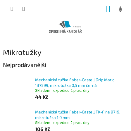
Přejít
NÁKUP
na
obsah
KOŠÍK
Mikrotužky
Nejprodávanější
Mechanická tužka Faber-Castell Grip Matic
137599, mikrotužka 0,5 mm černá
Skladem - expedice 2 prac. dny
44 Kč
Mechanická tužka Faber-Castell TK-Fine 9719,
mikrotužka 1,0 mm
Skladem - expedice 2 prac. dny
106 Kč