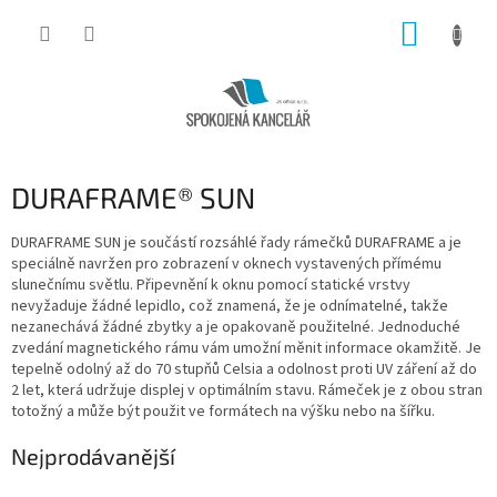
Přejít
NÁKUP
na
obsah
KOŠÍK
DURAFRAME® SUN
DURAFRAME SUN je součástí rozsáhlé řady rámečků DURAFRAME a je
speciálně navržen pro zobrazení v oknech vystavených přímému
slunečnímu světlu. Připevnění k oknu pomocí statické vrstvy
nevyžaduje žádné lepidlo, což znamená, že je odnímatelné, takže
nezanechává žádné zbytky a je opakovaně použitelné. Jednoduché
zvedání magnetického rámu vám umožní měnit informace okamžitě. Je
tepelně odolný až do 70 stupňů Celsia a odolnost proti UV záření až do
2 let, která udržuje displej v optimálním stavu. Rámeček je z obou stran
totožný a může být použit ve formátech na výšku nebo na šířku.
Nejprodávanější