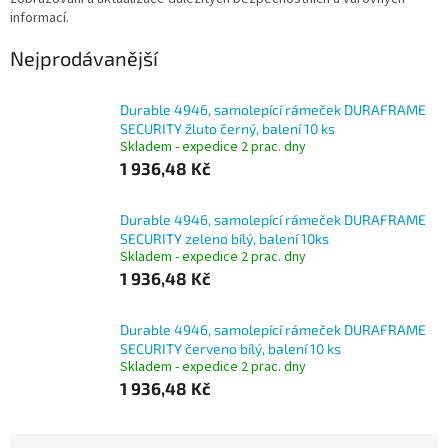
informací.
Nejprodávanější
Durable 4946, samolepící rámeček DURAFRAME
SECURITY žluto černý, balení 10 ks
Skladem - expedice 2 prac. dny
1 936,48 Kč
Durable 4946, samolepící rámeček DURAFRAME
SECURITY zeleno bílý, balení 10ks
Skladem - expedice 2 prac. dny
1 936,48 Kč
Durable 4946, samolepící rámeček DURAFRAME
SECURITY červeno bílý, balení 10 ks
Skladem - expedice 2 prac. dny
1 936,48 Kč
Ř