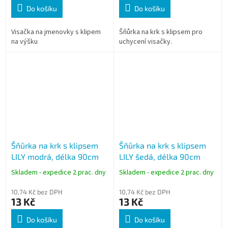
Do košíku
Do košíku
Visačka na jmenovky s klipem
Šňůrka na krk s klipsem pro
na výšku
uchycení visačky.
Šňůrka na krk s klipsem
Šňůrka na krk s klipsem
LILY modrá, délka 90cm
LILY šedá, délka 90cm
Skladem - expedice 2 prac. dny
Skladem - expedice 2 prac. dny
10,74 Kč bez DPH
10,74 Kč bez DPH
13 Kč
13 Kč
Do košíku
Do košíku