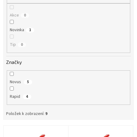
Akce
0
Novinka
1
Tip
0
Značky
Novus
5
Rapid
4
Položek k zobrazení:
9
V
ý