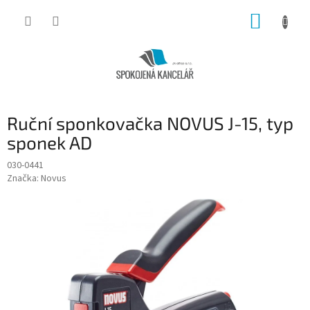
Přejít
NÁKUP
na
obsah
KOŠÍK
Ruční sponkovačka NOVUS J-15, typ
sponek AD
030-0441
Značka:
Novus