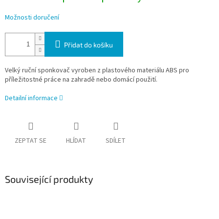
Možnosti doručení
Přidat do košíku
Velký ruční sponkovač vyroben z plastového materiálu ABS pro
příležitostné práce na zahradě nebo domácí použití.
Detailní informace
ZEPTAT SE
HLÍDAT
SDÍLET
Související produkty