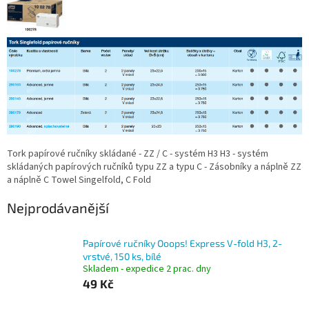
Tork papírové ručníky skládané - ZZ / C - systém H3 H3 - systém
skládaných papírových ručníků typu ZZ a typu C - Zásobníky a náplně ZZ
a náplně C Towel Singelfold, C Fold
Nejprodávanější
Papírové ručníky Ooops! Express V-fold H3, 2-
vrstvé, 150 ks, bílé
Skladem - expedice 2 prac. dny
49 Kč