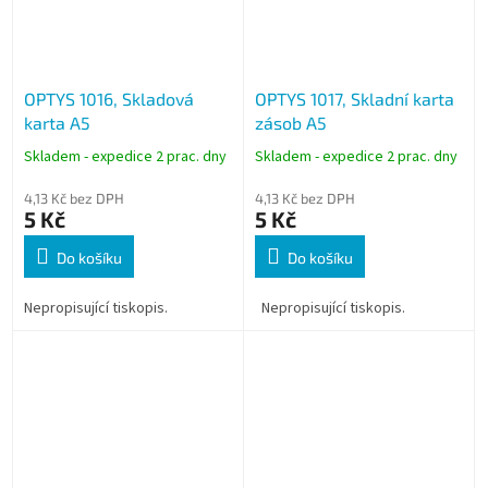
OPTYS 1016, Skladová
OPTYS 1017, Skladní karta
karta A5
zásob A5
Skladem - expedice 2 prac. dny
Skladem - expedice 2 prac. dny
4,13 Kč bez DPH
4,13 Kč bez DPH
5 Kč
5 Kč
Do košíku
Do košíku
Nepropisující tiskopis.
Nepropisující tiskopis.