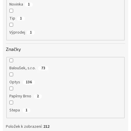
Novinka
1
Tip
1
Výprodej
1
Značky
Baloušek, s.r.o.
73
Optys
136
Papírny Brno
2
Stepa
1
Položek k zobrazení:
212