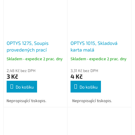
OPTYS 1275, Soupis
OPTYS 1015, Skladová
provedených prací
karta malá
Skladem - expedice 2 prac. dny
Skladem - expedice 2 prac. dny
2,48 Kč bez DPH
3,31 Kč bez DPH
3 Kč
4 Kč
Do košíku
Do košíku
Nepropisující tiskopis.
Nepropisující tiskopis.