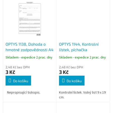
OPTYS 1138, Dohoda o
OPTYS 1144, Kontrolní
hmotné zodpovědnosti A4
lístek, píchačka
Skladem - expedice 2 prac. dny
Skladem - expedice 2 prac. dny
2,48 Kč bez DPH
2,48 Kč bez DPH
3 Kč
3 Kč
Do košíku
Do košíku
Nepropisující tiskopis.
Kontrolní lístek. Volný list 9 x 19
cm.