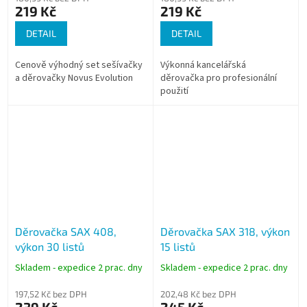
219 Kč
219 Kč
DETAIL
DETAIL
Cenově výhodný set sešívačky
Výkonná kancelářská
a děrovačky Novus Evolution
děrovačka pro profesionální
použití
Děrovačka SAX 408,
Děrovačka SAX 318, výkon
výkon 30 listů
15 listů
Skladem - expedice 2 prac. dny
Skladem - expedice 2 prac. dny
197,52 Kč bez DPH
202,48 Kč bez DPH