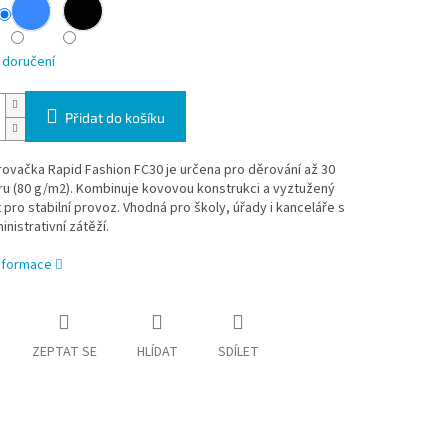
 doručení
Přidat do košíku
rovačka Rapid Fashion FC30 je určena pro děrování až 30
íru (80 g/m2). Kombinuje kovovou konstrukci a vyztužený
 pro stabilní provoz. Vhodná pro školy, úřady i kanceláře s
inistrativní zátěží.
informace
ZEPTAT SE
HLÍDAT
SDÍLET