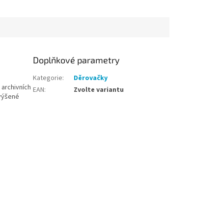
Doplňkové parametry
Kategorie
:
Děrovačky
 archivních
EAN
:
Zvolte variantu
zvýšené