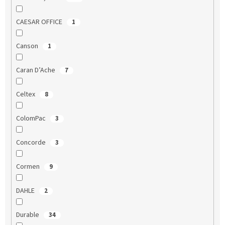
CAESAR OFFICE
1
Canson
1
Caran D’Ache
7
Celtex
8
ColomPac
3
Concorde
3
Cormen
9
DAHLE
2
Durable
34