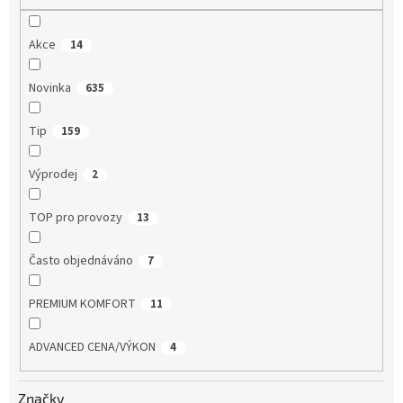
Akce
14
Novinka
635
Tip
159
Výprodej
2
TOP pro provozy
13
Často objednáváno
7
PREMIUM KOMFORT
11
ADVANCED CENA/VÝKON
4
Značky