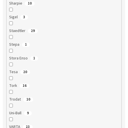
Sharpie
10
Sigel
3
Staedtler
29
Stepa
1
Stora Enso
1
Tesa
20
Tork
16
Trodat
10
Uni-Ball
9
VARTA
23