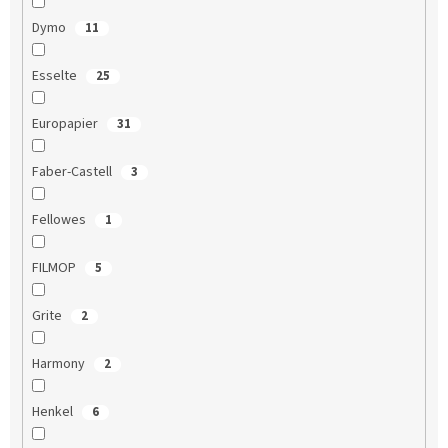
Dymo
11
Esselte
25
Europapier
31
Faber-Castell
3
Fellowes
1
FILMOP
5
Grite
2
Harmony
2
Henkel
6