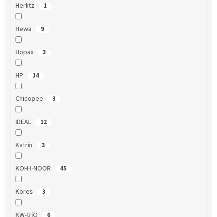
Herlitz
1
Hewa
9
Hopax
3
HP
14
Chicopee
3
IDEAL
12
Katrin
3
KOH-I-NOOR
45
Kores
3
KW-triO
6