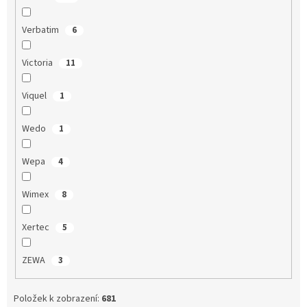
Verbatim
6
Victoria
11
Viquel
1
Wedo
1
Wepa
4
Wimex
8
Xertec
5
ZEWA
3
Položek k zobrazení:
681