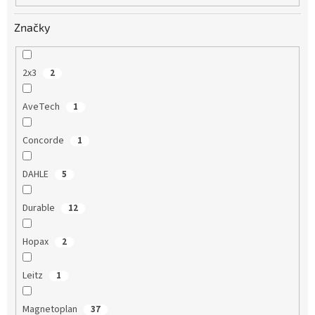
Značky
2x3
2
AveTech
1
Concorde
1
DAHLE
5
Durable
12
Hopax
2
Leitz
1
Magnetoplan
37