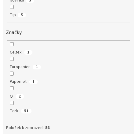
Novinka
3
Tip
5
Značky
Celtex
1
Europapier
1
Papernet
1
Q
2
Tork
51
Položek k zobrazení:
56