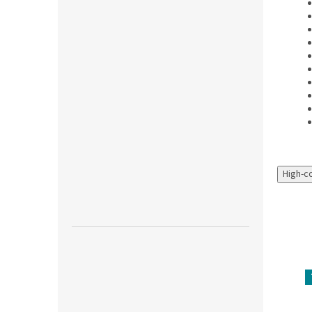
High-c