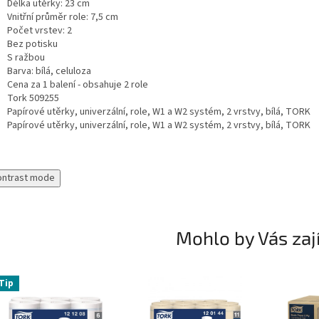
Délka utěrky: 23 cm
Vnitřní průměr role: 7,5 cm
Počet vrstev: 2
Bez potisku
S ražbou
Barva: bílá, celuloza
Cena za 1 balení - obsahuje 2 role
Tork 509255
Papírové utěrky, univerzální, role, W1 a W2 systém, 2 vrstvy, bílá, TORK
Papírové utěrky, univerzální, role, W1 a W2 systém, 2 vrstvy, bílá, TORK
ontrast mode
Mohlo by Vás zaj
Tip