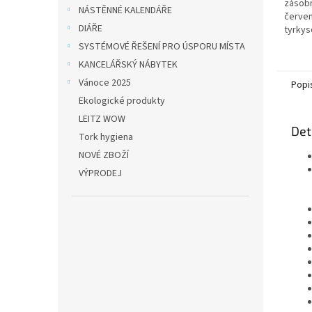
zásobn
NÁSTĚNNÉ KALENDÁŘE
červe
DIÁŘE
tyrkys
SYSTÉMOVÉ ŘEŠENÍ PRO ÚSPORU MÍSTA
KANCELÁŘSKÝ NÁBYTEK
Vánoce 2025
Popi
Ekologické produkty
LEITZ WOW
Det
Tork hygiena
NOVÉ ZBOŽÍ
VÝPRODEJ