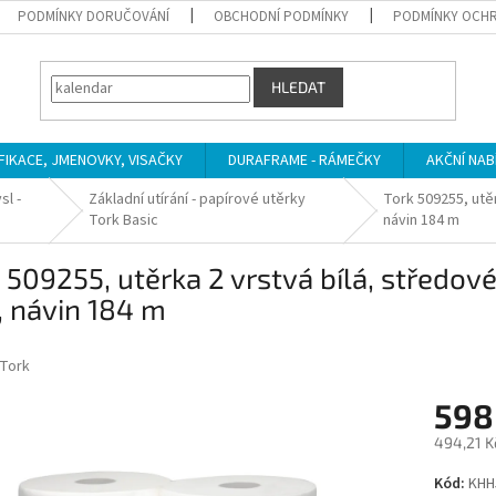
PODMÍNKY DORUČOVÁNÍ
OBCHODNÍ PODMÍNKY
PODMÍNKY OCHR
HLEDAT
IFIKACE, JMENOVKY, VISAČKY
DURAFRAME - RÁMEČKY
AKČNÍ NAB
sl -
Základní utírání - papírové utěrky
Tork 509255, utěr
Tork Basic
návin 184 m
 509255, utěrka 2 vrstvá bílá, středov
, návin 184 m
Tork
598
494,21 K
Měrná
Kód:
KHH
cena: