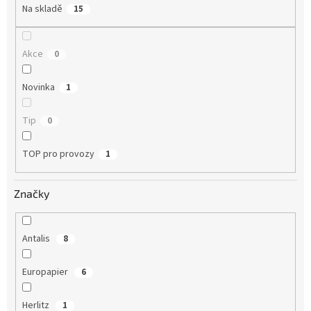
t
Na skladě
15
ů
Akce
0
Novinka
1
Tip
0
TOP pro provozy
1
Značky
Antalis
8
Europapier
6
Herlitz
1