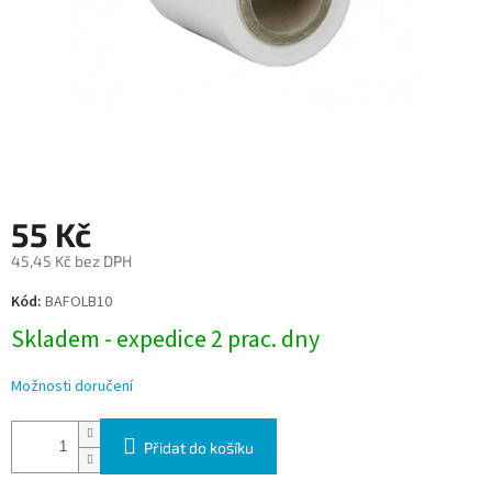
55 Kč
45,45 Kč bez DPH
Měrná
Kód:
BAFOLB10
cena:
Skladem - expedice 2 prac. dny
Možnosti doručení
Přidat do košíku