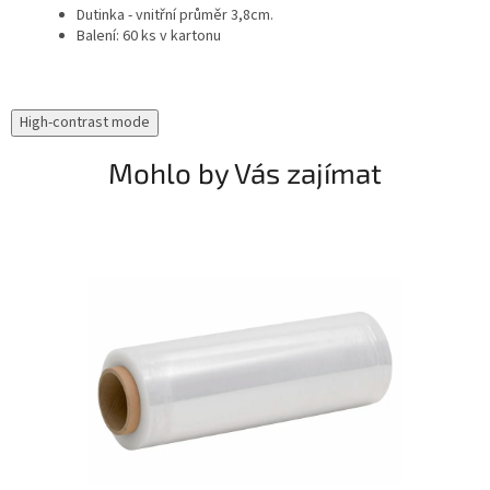
Dutinka - vnitřní průměr 3,8cm.
Balení: 60 ks v kartonu
High-contrast mode
Mohlo by Vás zajímat