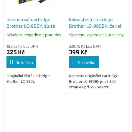
Inkoustová cartridge
Inkoustová cartridge
Brother LC-980Y, žlutá
Brother LC-985BK, černá
Skladem - expedice 2 prac. dny
Skladem - expedice 2 prac. dny
185,95 Kč bez DPH
329,75 Kč bez DPH
225 Kč
399 Kč
Do košíku
Do košíku
Originální žlutá cartridge
Kapacita originální cartridge
Brother LC-980Y.
Brother LC-985Bk je až 300
stran A4 při 5% pokrytí.