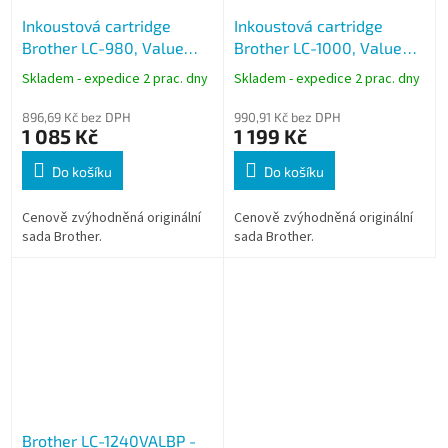
Inkoustová cartridge
Inkoustová cartridge
Brother LC-980, Value
Brother LC-1000, Value
Pack
Pack
Skladem - expedice 2 prac. dny
Skladem - expedice 2 prac. dny
896,69 Kč bez DPH
990,91 Kč bez DPH
1 085 Kč
1 199 Kč
Do košíku
Do košíku
Cenově zvýhodněná originální
Cenově zvýhodněná originální
sada Brother.
sada Brother.
Brother LC-1240VALBP -