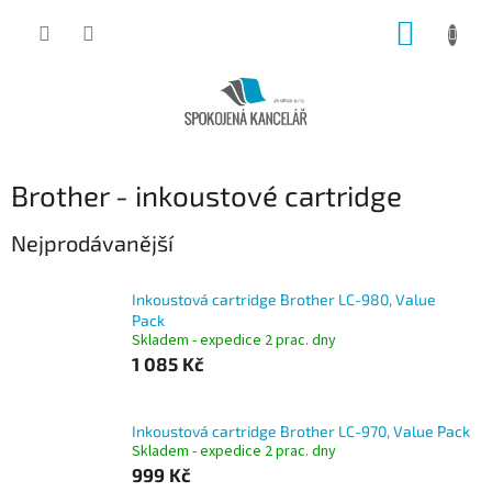
Přejít
NÁKUP
na
obsah
KOŠÍK
Brother - inkoustové cartridge
Nejprodávanější
Inkoustová cartridge Brother LC-980, Value
Pack
Skladem - expedice 2 prac. dny
1 085 Kč
Inkoustová cartridge Brother LC-970, Value Pack
Skladem - expedice 2 prac. dny
999 Kč