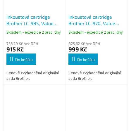
Inkoustová cartridge
Inkoustová cartridge
Brother LC-985, Value
Brother LC-970, Value
Pack
Pack
Skladem - expedice 2 prac. dny
Skladem - expedice 2 prac. dny
756,20 Kč bez DPH
825,62 Kč bez DPH
915 Kč
999 Kč
Do košíku
Do košíku
Cenově zvýhodněná originální
Cenově zvýhodněná originální
sada Brother.
sada Brother.