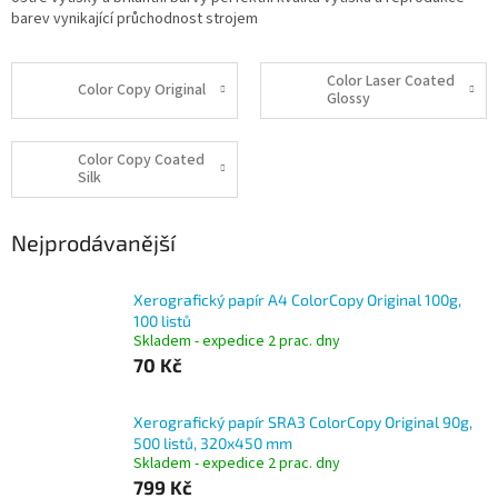
barev vynikající průchodnost strojem
Color Laser Coated
Color Copy Original
Glossy
Color Copy Coated
Silk
Nejprodávanější
Xerografický papír A4 ColorCopy Original 100g,
100 listů
Skladem - expedice 2 prac. dny
70 Kč
Xerografický papír SRA3 ColorCopy Original 90g,
500 listů, 320x450 mm
Skladem - expedice 2 prac. dny
799 Kč