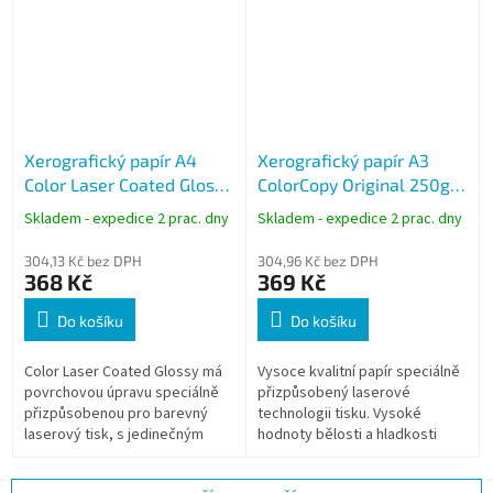
Xerografický papír A4
Xerografický papír A3
Color Laser Coated Glossy
ColorCopy Original 250g,
170g, 250 listů, lesklý
125 listů
Skladem - expedice 2 prac. dny
Skladem - expedice 2 prac. dny
304,13 Kč bez DPH
304,96 Kč bez DPH
368 Kč
369 Kč
Do košíku
Do košíku
Color Laser Coated Glossy má
Vysoce kvalitní papír speciálně
povrchovou úpravu speciálně
přizpůsobený laserové
přizpůsobenou pro barevný
technologii tisku. Vysoké
laserový tisk, s jedinečným
hodnoty bělosti a hladkosti
lesklým efektem.
předurčují papír pro tisk
náročných grafických a