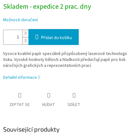
Skladem - expedice 2 prac. dny
Možnosti doručení
Přidat do košíku
Vysoce kvalitní papír speciálně přizpůsobený laserové technologii
tisku.
Vysoké hodnoty bělosti a hladkosti předurčují papír pro tisk
náročných grafických a reprezentativních prací.
Detailní informace
ZEPTAT SE
HLÍDAT
SDÍLET
Související produkty