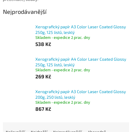
Nejprodávanější
Xerografický papír A3 Color Laser Coated Glossy
250g, 125 listů, lesklý
Skladem - expedice 2 prac. dny
538 Kč
Xerografický papír A4 Color Laser Coated Glossy
250g, 125 listů, lesklý
Skladem - expedice 2 prac. dny
269 Kč
Xerografický papír A3 Color Laser Coated Glossy
200g, 250 listů, lesklý
Skladem - expedice 2 prac. dny
867 Kč
Ř
a