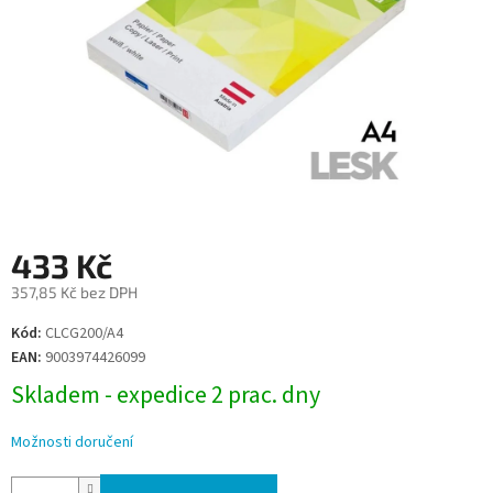
433 Kč
357,85 Kč bez DPH
Měrná
Kód:
CLCG200/A4
cena:
EAN:
9003974426099
Skladem - expedice 2 prac. dny
Možnosti doručení