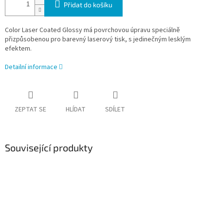
Přidat do košíku
Color Laser Coated Glossy má povrchovou úpravu speciálně
přizpůsobenou pro barevný laserový tisk, s jedinečným lesklým
efektem.
Detailní informace
ZEPTAT SE
HLÍDAT
SDÍLET
Související produkty