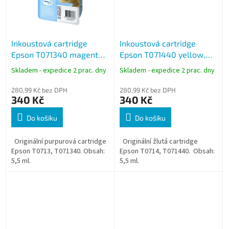
Inkoustová cartridge
Inkoustová cartridge
Epson T071340 magenta,
Epson T071440 yellow,
purpurová
žlutá
Skladem - expedice 2 prac. dny
Skladem - expedice 2 prac. dny
280,99 Kč bez DPH
280,99 Kč bez DPH
340 Kč
340 Kč
Do košíku
Do košíku
Originální purpurová cartridge
Originální žlutá cartridge
Epson T0713, T071340. Obsah:
Epson T0714, T071440. Obsah:
5,5 ml.
5,5 ml.