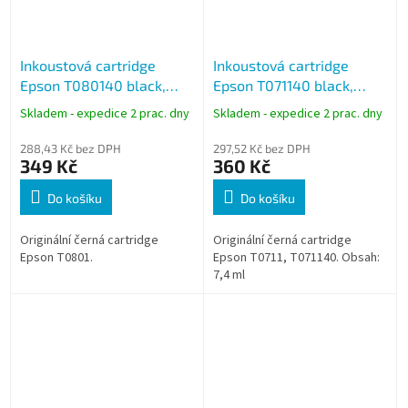
Inkoustová cartridge
Inkoustová cartridge
Epson T080140 black,
Epson T071140 black,
černá
černá (7,4 ml)
Skladem - expedice 2 prac. dny
Skladem - expedice 2 prac. dny
288,43 Kč bez DPH
297,52 Kč bez DPH
349 Kč
360 Kč
Do košíku
Do košíku
Originální černá cartridge
Originální černá cartridge
Epson T0801.
Epson T0711, T071140. Obsah:
7,4 ml