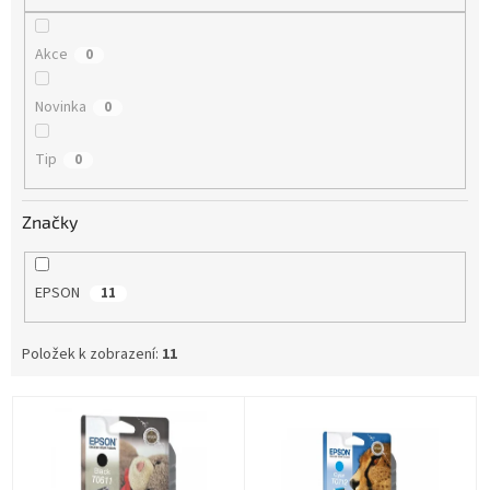
Akce
0
Novinka
0
Tip
0
Značky
EPSON
11
Položek k zobrazení:
11
V
ý
p
i