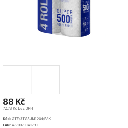
88 Kč
72,73 Kč bez DPH
Měrná
Kód:
GTE/3TGSUM1204/PAK
cena:
EAN:
4770023348293