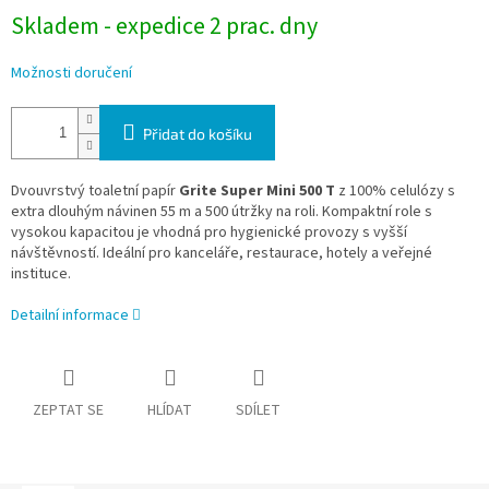
Skladem - expedice 2 prac. dny
Možnosti doručení
Přidat do košíku
Dvouvrstvý toaletní papír
Grite Super Mini 500 T
z 100% celulózy s
extra dlouhým návinen 55 m a 500 útržky na roli. Kompaktní role s
vysokou kapacitou je vhodná pro hygienické provozy s vyšší
návštěvností. Ideální pro kanceláře, restaurace, hotely a veřejné
instituce.
Detailní informace
ZEPTAT SE
HLÍDAT
SDÍLET