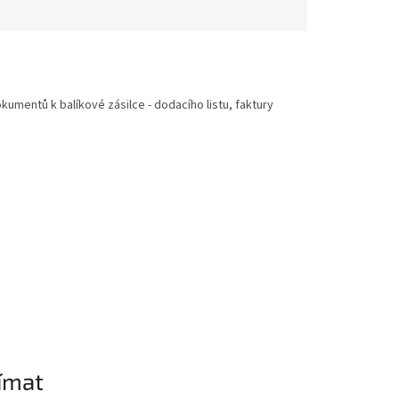
kumentů k balíkové zásilce - dodacího listu, faktury
ímat