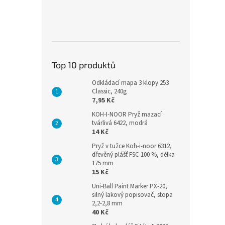
Top 10 produktů
Odkládací mapa 3 klopy 253
Classic, 240g
7,95 Kč
KOH-I-NOOR Pryž mazací
tvárlivá 6422, modrá
14 Kč
Pryž v tužce Koh-i-noor 6312,
dřevěný plášť FSC 100 %, délka
175 mm
15 Kč
Uni-Ball Paint Marker PX-20,
silný lakový popisovač, stopa
2,2-2,8 mm
40 Kč