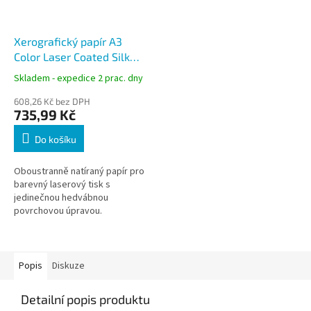
Xerografický papír A3
Color Laser Coated Silk
170g, 250 listů, matný
Skladem - expedice 2 prac. dny
608,26 Kč bez DPH
735,99 Kč
Do košíku
Oboustranně natíraný papír pro
barevný laserový tisk s
jedinečnou hedvábnou
povrchovou úpravou.
Popis
Diskuze
Detailní popis produktu