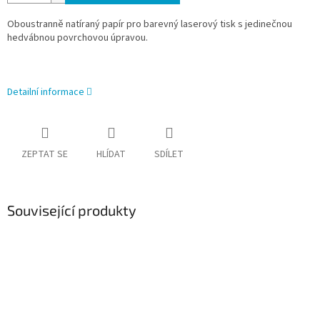
Oboustranně natíraný papír pro barevný laserový tisk s jedinečnou
hedvábnou povrchovou úpravou.
Detailní informace
ZEPTAT SE
HLÍDAT
SDÍLET
Související produkty