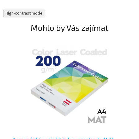
High-contrast mode
Mohlo by Vás zajímat