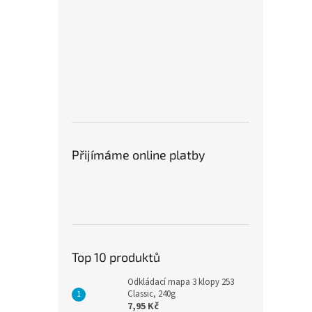
Přijímáme online platby
Top 10 produktů
Odkládací mapa 3 klopy 253
Classic, 240g
7,95 Kč