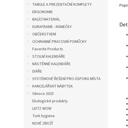
TABULE A PREZENTAČNÍ KOMPLETY
Popi
ERGONOMIE
BALÍCÍ MATERIÁL
Det
DURAFRAME - RÁMEČKY
OBČERSTVENÍ
OCHRANNÉ PRACOVNÍ POMŮCKY
Favorite Products
STOLNÍ KALENDÁŘE
NÁSTĚNNÉ KALENDÁŘE
DIÁŘE
SYSTÉMOVÉ ŘEŠENÍ PRO ÚSPORU MÍSTA
KANCELÁŘSKÝ NÁBYTEK
Vánoce 2025
Ekologické produkty
LEITZ WOW
Tork hygiena
NOVÉ ZBOŽÍ