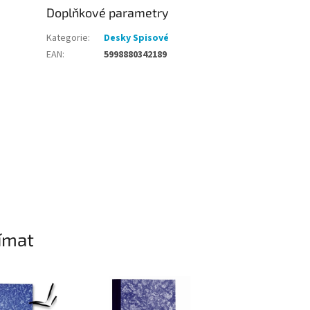
Doplňkové parametry
Kategorie
:
Desky Spisové
EAN
:
5998880342189
ímat