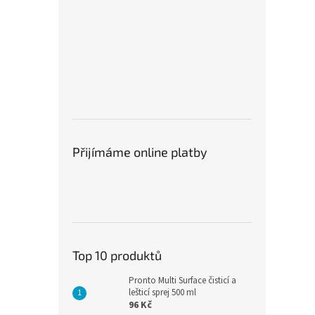
Přijímáme online platby
Top 10 produktů
Pronto Multi Surface čisticí a
lešticí sprej 500 ml
96 Kč