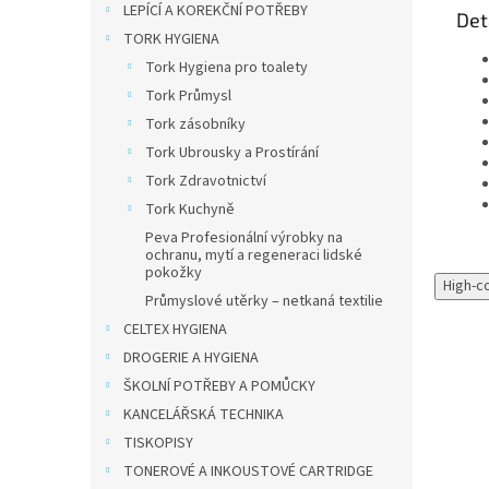
LEPÍCÍ A KOREKČNÍ POTŘEBY
Det
TORK HYGIENA
Tork Hygiena pro toalety
Tork Průmysl
Tork zásobníky
Tork Ubrousky a Prostírání
Tork Zdravotnictví
Tork Kuchyně
Peva Profesionální výrobky na
ochranu, mytí a regeneraci lidské
pokožky
High-c
Průmyslové utěrky – netkaná textilie
CELTEX HYGIENA
DROGERIE A HYGIENA
ŠKOLNÍ POTŘEBY A POMŮCKY
KANCELÁŘSKÁ TECHNIKA
TISKOPISY
TONEROVÉ A INKOUSTOVÉ CARTRIDGE