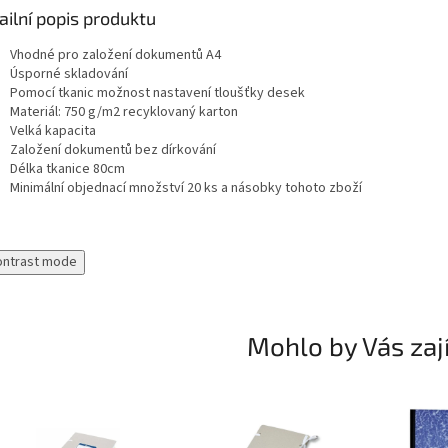
ailní popis produktu
Vhodné pro založení dokumentů A4
Úsporné skladování
Pomocí tkanic možnost nastavení tloušťky desek
Materiál: 750 g/m2 recyklovaný karton
Velká kapacita
Založení dokumentů bez dírkování
Délka tkanice 80cm
Minimální objednací množství 20 ks a násobky tohoto zboží
ontrast mode
Mohlo by Vás zaj