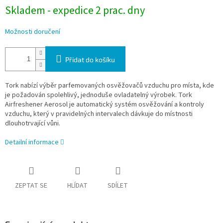
Skladem - expedice 2 prac. dny
Možnosti doručení
Přidat do košíku
Tork nabízí výběr parfemovaných osvěžovačů vzduchu pro místa, kde
je požadován spolehlivý, jednoduše ovladatelný výrobek. Tork
Airfreshener Aerosol je automatický systém osvěžování a kontroly
vzduchu, který v pravidelných intervalech dávkuje do místnosti
dlouhotrvající vůni.
Detailní informace
ZEPTAT SE
HLÍDAT
SDÍLET