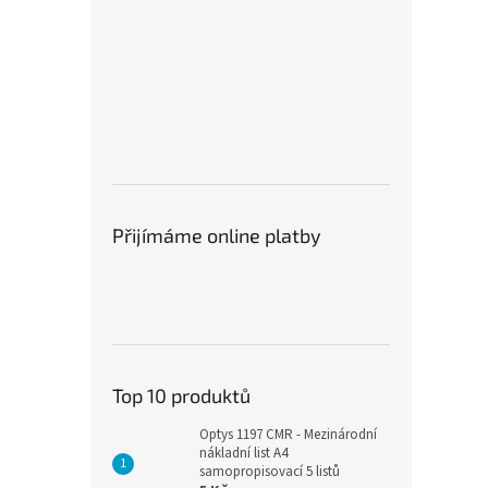
Přijímáme online platby
Top 10 produktů
Optys 1197 CMR - Mezinárodní
nákladní list A4
samopropisovací 5 listů