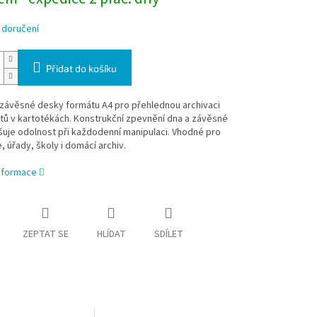
 doručení
Přidat do košíku
 závěsné desky formátu A4 pro přehlednou archivaci
ů v kartotékách. Konstrukční zpevnění dna a závěsné
šuje odolnost při každodenní manipulaci. Vhodné pro
, úřady, školy i domácí archiv.
informace
ZEPTAT SE
HLÍDAT
SDÍLET