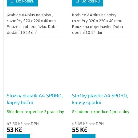
Do košíku
Do košíku
Krabice A4 plus na spisy ,
Krabice A4 plus na spisy ,
rozměry 320 x 220 x 40 mm.
rozměry 320 x 220 x 40 mm.
Pouze na objednávku. Doba
Pouze na objednávku. Doba
dodání 10-14 dní
dodání 10-14 dní
Složky plastik A4 SPORO,
Složky plastik A4 SPORO,
kapsy boční
kapsy spodní
Skladem - expedice 2 prac. dny
Skladem - expedice 2 prac. dny
43,80 Kč bez DPH
45,45 Kč bez DPH
53 Kč
55 Kč