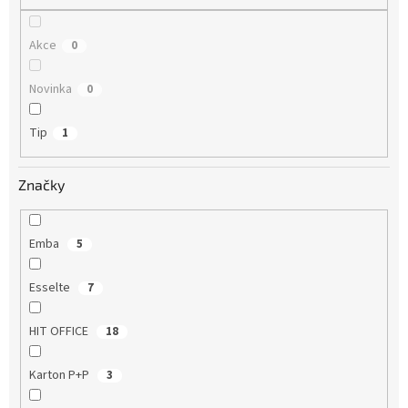
Akce
0
Novinka
0
Tip
1
Značky
Emba
5
Esselte
7
HIT OFFICE
18
Karton P+P
3