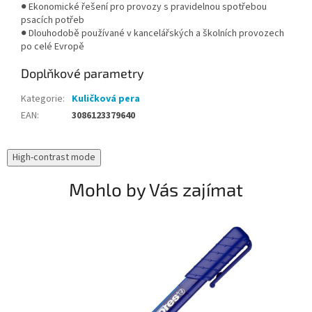
● Ekonomické řešení pro provozy s pravidelnou spotřebou
psacích potřeb
● Dlouhodobě používané v kancelářských a školních provozech
po celé Evropě
Doplňkové parametry
Kategorie
:
Kuličková pera
EAN
:
3086123379640
High-contrast mode
Mohlo by Vás zajímat