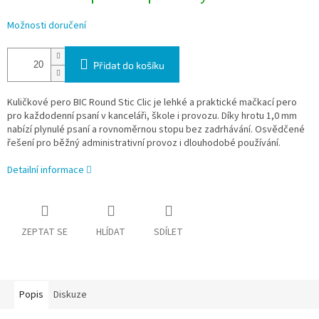
Možnosti doručení
Přidat do košíku
Kuličkové pero BIC Round Stic Clic je lehké a praktické mačkací pero
pro každodenní psaní v kanceláři, škole i provozu. Díky hrotu 1,0 mm
nabízí plynulé psaní a rovnoměrnou stopu bez zadrhávání. Osvědčené
řešení pro běžný administrativní provoz i dlouhodobé používání.
Detailní informace
ZEPTAT SE
HLÍDAT
SDÍLET
Popis
Diskuze