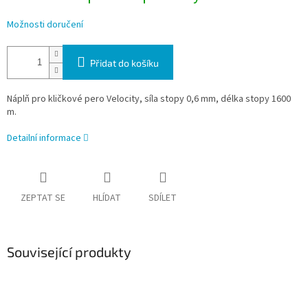
Možnosti doručení
Přidat do košíku
Náplň pro kličkové pero Velocity, síla stopy 0,6 mm, délka stopy 1600
m.
Detailní informace
ZEPTAT SE
HLÍDAT
SDÍLET
Související produkty