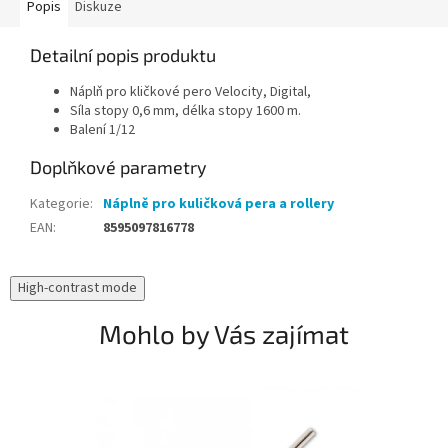
Popis
Diskuze
Detailní popis produktu
Náplň pro kličkové pero Velocity, Digital,
Síla stopy 0,6 mm, délka stopy 1600 m.
Balení 1/12
Doplňkové parametry
Kategorie
:
Náplně pro kuličková pera a rollery
EAN
:
8595097816778
High-contrast mode
Mohlo by Vás zajímat