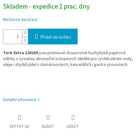
Skladem - expedice 2 prac. dny
Možnosti doručení
Přidat do košíku
Tork Extra 120269
jsou prémiové dvouvrstvé kuchyňské papírové
utěrky s vysokou absorpční schopností. Ideální pro rychlé utírání vody,
oleje i zbytků jídel v domácnostech, kancelářích i gastro provozech.
Detailní informace
ZEPTAT SE
HLÍDAT
SDÍLET