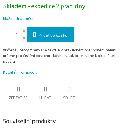
Skladem - expedice 2 prac. dny
Možnosti doručení
Přidat do košíku
Vlhčené utěrky z netkané textilie v praktickém přenosném balení
určené pro čištění povrchů - kdykoliv tak připravené k okamžitému
použití.
Detailní informace
ZEPTAT SE
HLÍDAT
SDÍLET
Související produkty