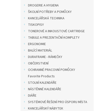
DROGERIE A HYGIENA
ŠKOLNÍ POTŘEBY A POMŮCKY
KANCELÁŘSKÁ TECHNIKA
TISKOPISY
TONEROVÉ A INKOUSTOVÉ CARTRIDGE
TABULE A PREZENTAČNÍ KOMPLETY
ERGONOMIE
BALÍCÍ MATERIÁL
DURAFRAME - RÁMEČKY
OBČERSTVENÍ
OCHRANNÉ PRACOVNÍ POMŮCKY
Favorite Products
STOLNÍ KALENDÁŘE
NÁSTĚNNÉ KALENDÁŘE
DIÁŘE
SYSTÉMOVÉ ŘEŠENÍ PRO ÚSPORU MÍSTA
KANCELÁŘSKÝ NÁBYTEK