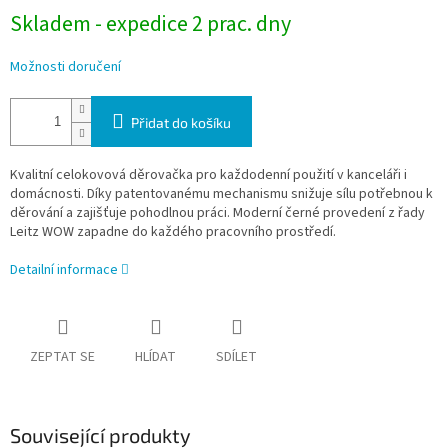
Skladem - expedice 2 prac. dny
Možnosti doručení
Přidat do košíku
Kvalitní celokovová děrovačka pro každodenní použití v kanceláři i
domácnosti. Díky patentovanému mechanismu snižuje sílu potřebnou k
děrování a zajišťuje pohodlnou práci. Moderní černé provedení z řady
Leitz WOW zapadne do každého pracovního prostředí.
Detailní informace
ZEPTAT SE
HLÍDAT
SDÍLET
Související produkty