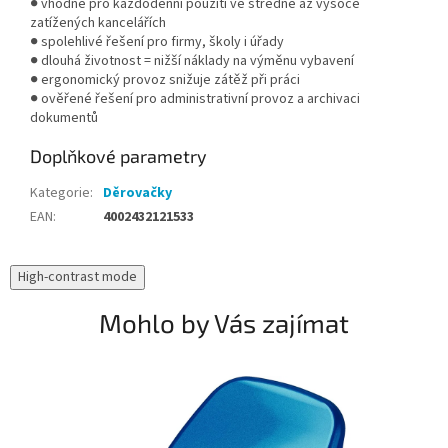
● vhodné pro každodenní použití ve středně až vysoce
zatížených kancelářích
● spolehlivé řešení pro firmy, školy i úřady
● dlouhá životnost = nižší náklady na výměnu vybavení
● ergonomický provoz snižuje zátěž při práci
● ověřené řešení pro administrativní provoz a archivaci
dokumentů
Doplňkové parametry
Kategorie
:
Děrovačky
EAN
:
4002432121533
High-contrast mode
Mohlo by Vás zajímat