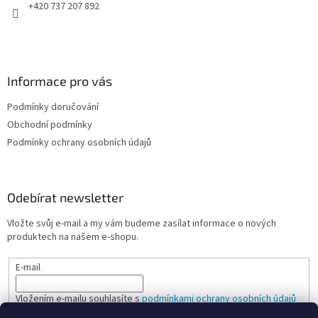
+420 737 207 892
Informace pro vás
Podmínky doručování
Obchodní podmínky
Podmínky ochrany osobních údajů
Odebírat newsletter
Vložte svůj e-mail a my vám budeme zasílat informace o nových
produktech na našem e-shopu.
E-mail
Vložením e-mailu souhlasíte s
podmínkami ochrany osobních údajů