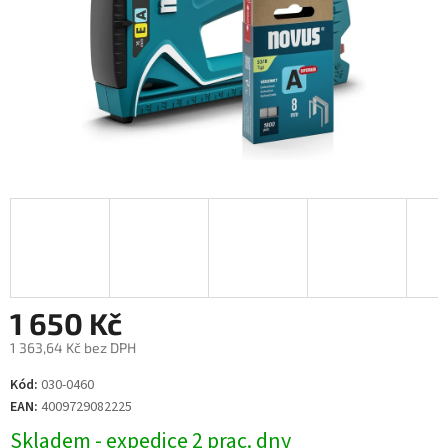
1 650 Kč
1 363,64 Kč bez DPH
Měrná
Kód:
030-0460
cena:
EAN:
4009729082225
Skladem - expedice 2 prac. dny