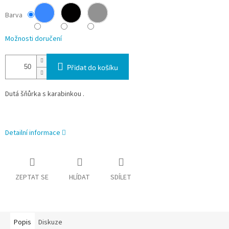
Barva
Možnosti doručení
Přidat do košíku
Dutá šňůrka s karabinkou .
Detailní informace
ZEPTAT SE
HLÍDAT
SDÍLET
Popis
Diskuze