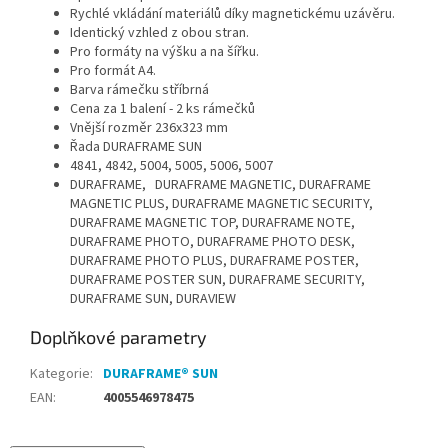
Rychlé vkládání materiálů díky magnetickému uzávěru.
Identický vzhled z obou stran.
Pro formáty na výšku a na šířku.
Pro formát A4.
Barva rámečku stříbrná
Cena za 1 balení - 2 ks rámečků
Vnější rozměr 236x323 mm
Řada DURAFRAME SUN
4841, 4842, 5004, 5005, 5006, 5007
DURAFRAME, DURAFRAME MAGNETIC, DURAFRAME
MAGNETIC PLUS, DURAFRAME MAGNETIC SECURITY,
DURAFRAME MAGNETIC TOP, DURAFRAME NOTE,
DURAFRAME PHOTO, DURAFRAME PHOTO DESK,
DURAFRAME PHOTO PLUS, DURAFRAME POSTER,
DURAFRAME POSTER SUN, DURAFRAME SECURITY,
DURAFRAME SUN, DURAVIEW
Doplňkové parametry
Kategorie
:
DURAFRAME® SUN
EAN
:
4005546978475