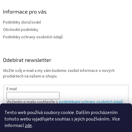
Informace pro vás
Podmínky doručování
Obchodní podmínky
Podmínky ochrany osobních údajů
Odebírat newsletter
Vložte svůj e-mail a my vám budeme zasílat informace o nových
produktech na našem e-shopu.
E-mail
Vložením e-mailu souhlasíte s
podmínkami ochrany osobních údajů
Tento web používá soubory cookie. Dalším procházením
PŘIHLÁSIT SE
tohoto webu vyjadřujete souhlas s jejich používáním.. Více
informací
zde
.