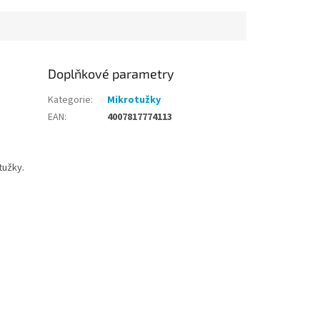
Doplňkové parametry
Kategorie
:
Mikrotužky
EAN
:
4007817774113
tužky.