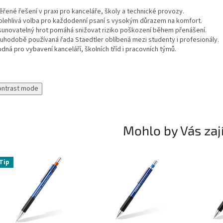
ěřené řešení v praxi pro kanceláře, školy a technické provozy.
olehlivá volba pro každodenní psaní s vysokým důrazem na komfort.
sunovatelný hrot pomáhá snižovat riziko poškození během přenášení.
ouhodobě používaná řada Staedtler oblíbená mezi studenty i profesionály.
dná pro vybavení kanceláří, školních tříd i pracovních týmů.
ontrast mode
Mohlo by Vás zaj
Tip