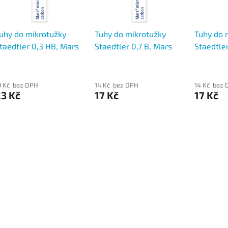
uhy do mikrotužky
Tuhy do mikrotužky
Tuhy do 
taedtler 0,3 HB, Mars
Staedtler 0,7 B, Mars
Staedtler
icro carbon 250
micro carbon 250
micro ca
9 Kč bez DPH
14 Kč bez DPH
14 Kč bez 
3 Kč
17 Kč
17 Kč