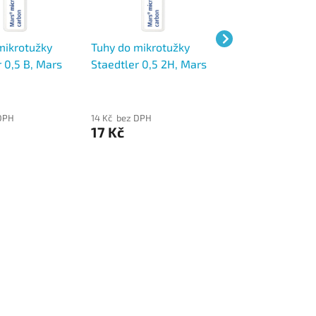
mikrotužky
Tuhy do mikrotužky
Tuhy do mikrotu
 0,5 B, Mars
Staedtler 0,5 2H, Mars
Staedtler 0,5 F,
rbon 250
micro carbon 250
micro carbon 25
DPH
14 Kč bez DPH
14 Kč bez DPH
17 Kč
17 Kč