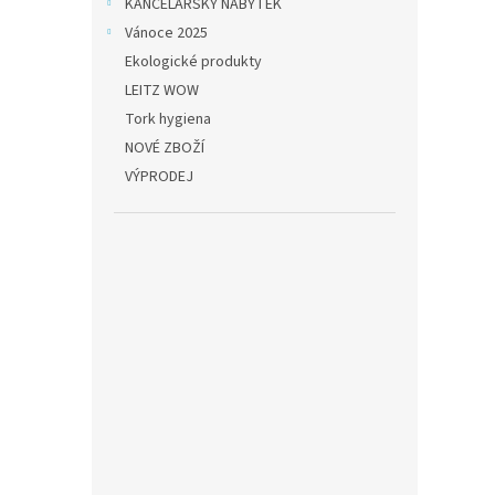
KANCELÁŘSKÝ NÁBYTEK
Vánoce 2025
Ekologické produkty
LEITZ WOW
Tork hygiena
NOVÉ ZBOŽÍ
VÝPRODEJ