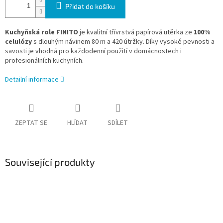
Přidat do košíku
Kuchyňská role FINITO
je kvalitní třívrstvá papírová utěrka ze
100%
celulózy
s dlouhým návinem 80 m a 420 útržky. Díky vysoké pevnosti a
savosti je vhodná pro každodenní použití v domácnostech i
profesionálních kuchyních.
Detailní informace
ZEPTAT SE
HLÍDAT
SDÍLET
Související produkty