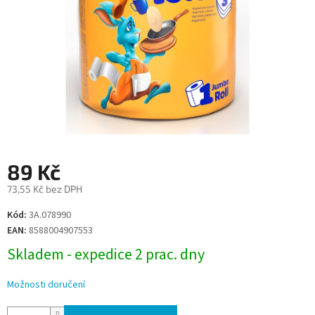
89 Kč
73,55 Kč bez DPH
Měrná
Kód:
3A.078990
cena:
EAN:
8588004907553
Skladem - expedice 2 prac. dny
Možnosti doručení