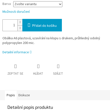
Barva
Možnosti doručení
Přidat do košíku
Obálka A6 plastová, uzavírání na klopu s drukem, průhledný odolný
polypropylen 200 mic.
Detailní informace
ZEPTAT SE
HLÍDAT
SDÍLET
Popis
Diskuze
Detailní popis produktu