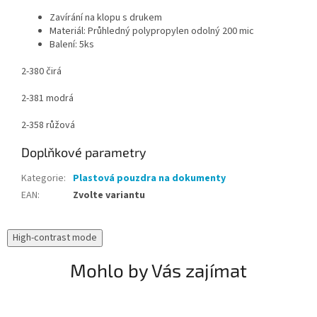
Zavírání na klopu s drukem
Materiál: Průhledný polypropylen odolný 200 mic
Balení: 5ks
2-380 čirá
2-381 modrá
2-358 růžová
Doplňkové parametry
Kategorie
:
Plastová pouzdra na dokumenty
EAN
:
Zvolte variantu
High-contrast mode
Mohlo by Vás zajímat