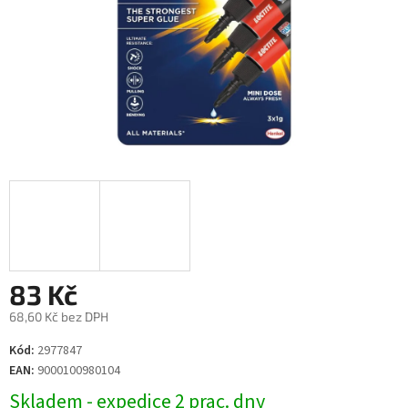
83 Kč
68,60 Kč bez DPH
Měrná
Kód:
2977847
cena:
EAN:
9000100980104
Skladem - expedice 2 prac. dny