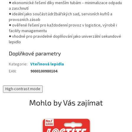
● ekonomické řešení díky menším tubám – minimalizace odpadu
a zaschnutí
● ideální jako součást údržbářských sad, servisních kufrů a
provozních zásob
● ověřené řešení pro každodenní provoz v logistice, výrobě i
facility managementu
● vhodné pro pravidelné doplňování jako univerzální sekundové
lepidlo
Doplňkové parametry
Kategorie
:
Vteřinová lepidla
EAN
:
9000100980104
High-contrast mode
Mohlo by Vás zajímat