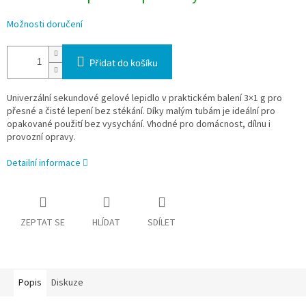
Možnosti doručení
Přidat do košíku
Univerzální sekundové gelové lepidlo v praktickém balení 3×1 g pro
přesné a čisté lepení bez stékání. Díky malým tubám je ideální pro
opakované použití bez vysychání. Vhodné pro domácnost, dílnu i
provozní opravy.
Detailní informace
ZEPTAT SE
HLÍDAT
SDÍLET
Popis
Diskuze