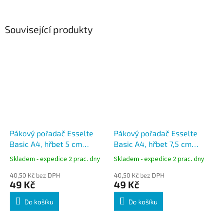
Související produkty
Pákový pořadač Esselte
Pákový pořadač Esselte
Basic A4, hřbet 5 cm
Basic A4, hřbet 7,5 cm
mramor
mramor
Skladem - expedice 2 prac. dny
Skladem - expedice 2 prac. dny
40,50 Kč bez DPH
40,50 Kč bez DPH
49 Kč
49 Kč
Do košíku
Do košíku