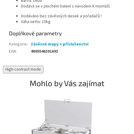
Barva: šedá
Dodává se v plochém balení s návodem k montáži.
Dodáváno bez závěsných desek a pořadačů !
Váha netto: 15kg
Doplňkové parametry
Kategorie
:
Závěsné mapy + příslušenství
EAN
:
4005546301693
High-contrast mode
Mohlo by Vás zajímat