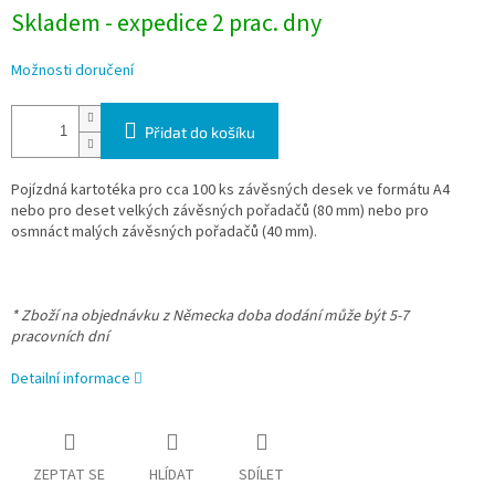
Skladem - expedice 2 prac. dny
Možnosti doručení
Přidat do košíku
Pojízdná kartotéka pro cca 100 ks závěsných desek ve formátu A4
nebo pro deset velkých závěsných pořadačů (80 mm) nebo pro
osmnáct malých závěsných pořadačů (40 mm).
* Zboží na objednávku z Německa doba dodání může být 5-7
pracovních dní
Detailní informace
ZEPTAT SE
HLÍDAT
SDÍLET