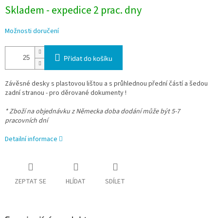
Skladem - expedice 2 prac. dny
Možnosti doručení
Přidat do košíku
Závěsné desky s plastovou lištou a s průhlednou přední částí a šedou
zadní stranou - pro děrované dokumenty !
* Zboží na objednávku z Německa doba dodání může být 5-7
pracovních dní
Detailní informace
ZEPTAT SE
HLÍDAT
SDÍLET