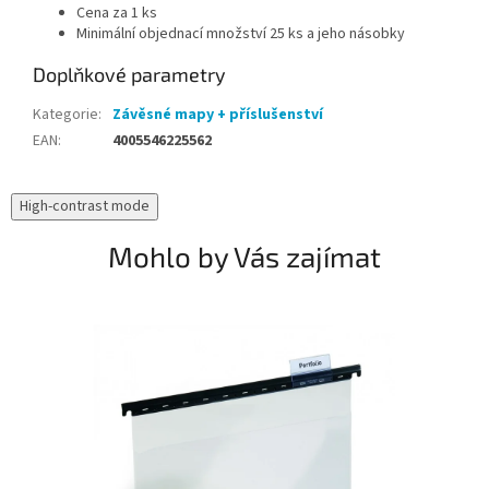
Cena za 1 ks
Minimální objednací množství 25 ks a jeho násobky
Doplňkové parametry
Kategorie
:
Závěsné mapy + příslušenství
EAN
:
4005546225562
High-contrast mode
Mohlo by Vás zajímat