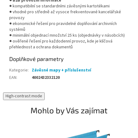
● B2B provozní informace
● kompatibilní se standardními závěsnými kartotékami
● vhodné pro středně až vysoce frekventované kancelářské
provozy
● ekonomické řešení pro pravidelné doplňování archivních
systémů
● minimální objednací množství 25 ks (objednávky v násobcích)
● ověřené řešení pro každodenní provoz, kde je klíčová
přehlednost a ochrana dokumentů
Doplňkové parametry
Kategorie
:
Závěsné mapy + příslušenství
EAN
:
4002432332120
High-contrast mode
Mohlo by Vás zajímat