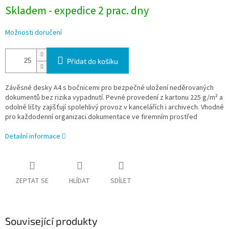
Skladem - expedice 2 prac. dny
Možnosti doručení
Přidat do košíku
Závěsné desky A4 s bočnicemi pro bezpečné uložení neděrovaných
dokumentů bez rizika vypadnutí. Pevné provedení z kartonu 225 g/m² a
odolné lišty zajišťují spolehlivý provoz v kancelářích i archivech. Vhodné
pro každodenní organizaci dokumentace ve firemním prostřed
Detailní informace
ZEPTAT SE
HLÍDAT
SDÍLET
Související produkty